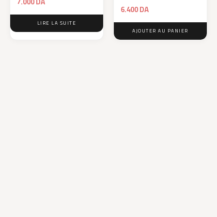
7.000
DA
6.400
DA
LIRE LA SUITE
AJOUTER AU PANIER