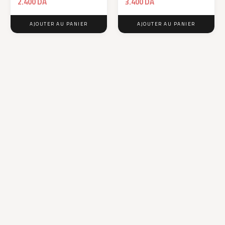
2.400
DA
3.400
DA
AJOUTER AU PANIER
AJOUTER AU PANIER