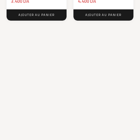
3.400
DA
4.400
DA
AJOUTER AU PANIER
AJOUTER AU PANIER