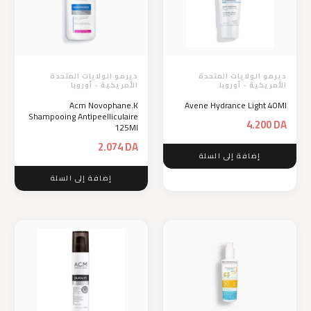
ديرمو الولايات المتحدة
ديرمو الولايات المتحدة
الأمريكية - أوروبا
الأمريكية - أوروبا
Acm Novophane.K
Avene Hydrance Light 40Ml
Shampooing Antipeelliculaire
4.200
DA
125Ml
2.074
DA
إضافة إلى السلة
إضافة إلى السلة