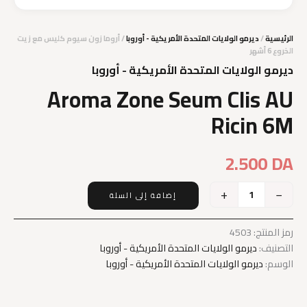
الرئيسية
/
ديرمو الولايات المتحدة الأمريكية - أوروبا
/ أروما زون سيوم كليس مع زيت
الخروع 6 أشهر
ديرمو الولايات المتحدة الأمريكية - أوروبا
Aroma Zone Seum Clis AU
Ricin 6M
2.500
DA
+
−
إضافة إلى السلة
كمية
Aroma
Zone
رمز المنتج:
4503
Seum
التصنيف:
ديرمو الولايات المتحدة الأمريكية - أوروبا
Clis
الوسم:
ديرمو الولايات المتحدة الأمريكية - أوروبا
AU
Ricin
6M