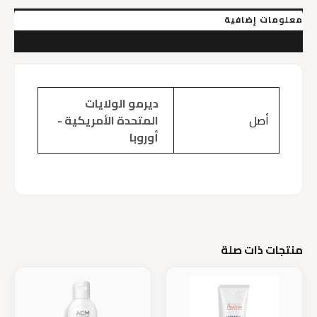
معلومات إضافية
مراجعات (0)
ديرمو الولايات
أصل
المتحدة الأمريكية -
أوروبا
منتجات ذات صلة