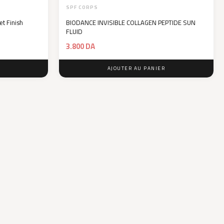
SPF CORPS
et Finish
BIODANCE INVISIBLE COLLAGEN PEPTIDE SUN
FLUID
3.800
DA
AJOUTER AU PANIER