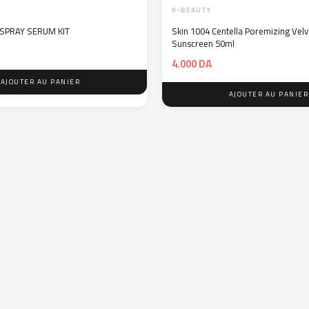
K-BEAUTY
 SPRAY SERUM KIT
Skin 1004 Centella Poremizing Velv
Sunscreen 50ml
4.000
DA
AJOUTER AU PANIER
AJOUTER AU PANIER