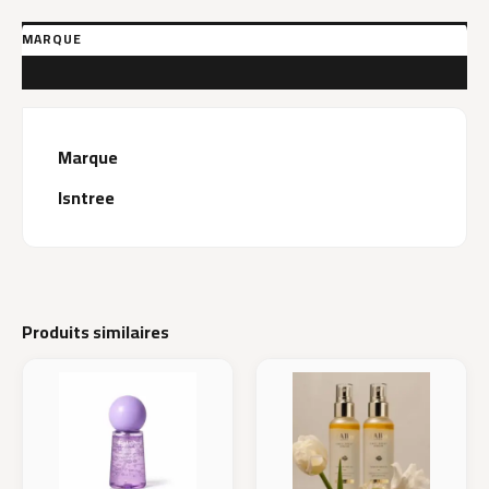
100ML
MARQUE
AVIS (0)
Marque
Isntree
Produits similaires