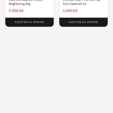
Brightening 30g
Sun Cream 40 ml
3.500
DA
4.000
DA
AJOUTER AU PANIER
AJOUTER AU PANIER