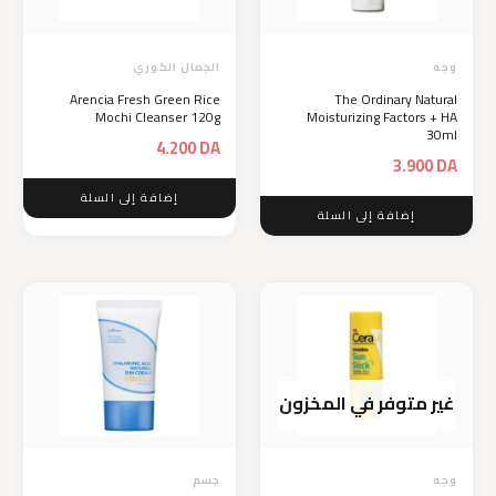
وجه
الجمال الكوري
Arencia Fresh Green Rice
The Ordinary Natural
Mochi Cleanser 120g
Moisturizing Factors + HA
30ml
4.200
DA
3.900
DA
إضافة إلى السلة
إضافة إلى السلة
غير متوفر في المخزون
وجه
جسم