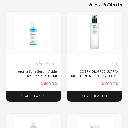
منتجات ذات صلة
وجه
مرطبات البشرة
Aroma Zone Serum Acide
COSRX OIL-FREE ULTRA-
Hyaluronique 100Ml
MOISTURIZING LOTION 100ML
4.800
DA
4.900
DA
إضافة إلى السلة
إضافة إلى السلة