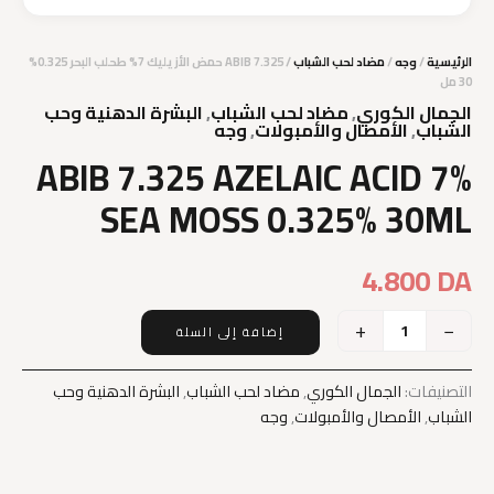
الرئيسية
/
وجه
/
مضاد لحب الشباب
/ ABIB 7.325 حمض الأزيليك 7% طحلب البحر 0.325%
30 مل
الجمال الكوري
,
مضاد لحب الشباب
,
البشرة الدهنية وحب
الشباب
,
الأمصال والأمبولات
,
وجه
ABIB 7.325 AZELAIC ACID 7%
SEA MOSS 0.325% 30ML
4.800
DA
+
−
إضافة إلى السلة
كمية
ABIB
7.325
التصنيفات:
الجمال الكوري
,
مضاد لحب الشباب
,
البشرة الدهنية وحب
AZELAIC
الشباب
,
الأمصال والأمبولات
,
وجه
ACID
7%
SEA