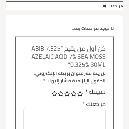
MOSS
0.325%
مراجعات (0)
30ML
لا توجد مراجعات بعد.
كن أول من يقيم “ABIB 7.325
AZELAIC ACID 7% SEA MOSS
0.325% 30ML”
لن يتم نشر عنوان بريدك الإلكتروني.
الحقول الإلزامية مشار إليها بـ
*
تقييمك
*
مراجعتك
*