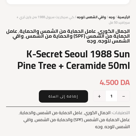
الرئيسية
/
وجه
/
واقي الشمس للوجه
/ كي سيكريت سيول 1988 صن باين تري +
سيراميد 50 مل
الجمال الكوري
,
عامل الحماية من الشمس والحماية
,
عامل
الحماية من الشمس (SPF) والحماية من الشمس
,
واقي
الشمس للوجه
,
وجه
K-Secret Seoul 1988 Sun
Pine Tree + Ceramide 50ml
4.500
DA
+
−
إضافة إلى السلة
كمية
K-
Secret
التصنيفات:
الجمال الكوري
,
عامل الحماية من الشمس والحماية
,
Seoul
عامل الحماية من الشمس (SPF) والحماية من الشمس
,
واقي
1988
الشمس للوجه
,
وجه
Sun
Pine