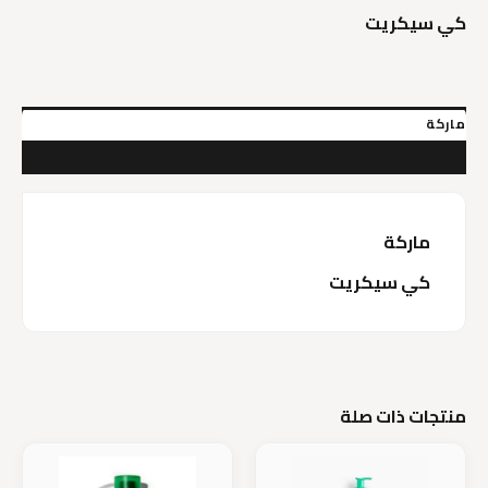
Tree
كي سيكريت
+
Ceramide
50ml
ماركة
مراجعات (0)
ماركة
كي سيكريت
منتجات ذات صلة