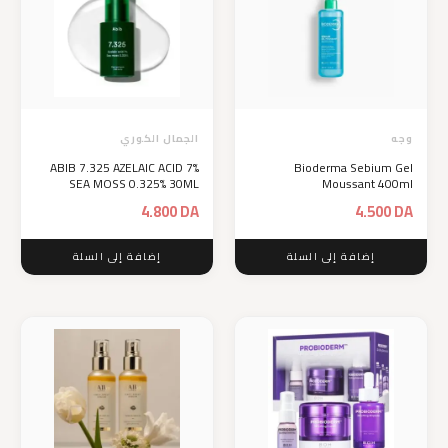
وجه
الجمال الكوري
ABIB 7.325 AZELAIC ACID 7%
Bioderma Sebium Gel
SEA MOSS 0.325% 30ML
Moussant 400ml
4.800
DA
4.500
DA
إضافة إلى السلة
إضافة إلى السلة