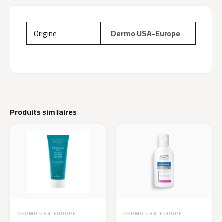
Origine
Dermo USA-Europe
Produits similaires
DERMO USA-EUROPE
DERMO USA-EUROPE