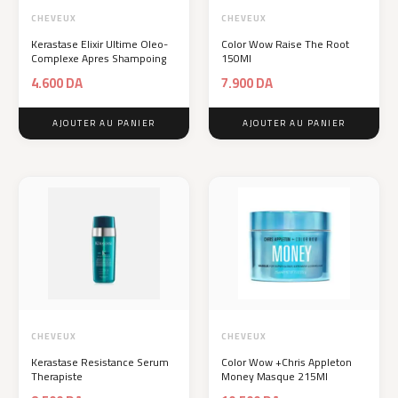
CHEVEUX
CHEVEUX
Kerastase Elixir Ultime Oleo-
Color Wow Raise The Root
Complexe Apres Shampoing
150Ml
4.600
DA
7.900
DA
AJOUTER AU PANIER
AJOUTER AU PANIER
CHEVEUX
CHEVEUX
Kerastase Resistance Serum
Color Wow +Chris Appleton
Therapiste
Money Masque 215Ml