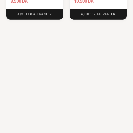
8.500
DA
10.500
DA
AJOUTER AU PANIER
AJOUTER AU PANIER