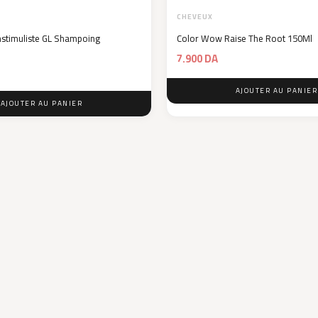
CHEVEUX
nstimuliste GL Shampoing
Color Wow Raise The Root 150Ml
7.900
DA
AJOUTER AU PANIER
AJOUTER AU PANIER