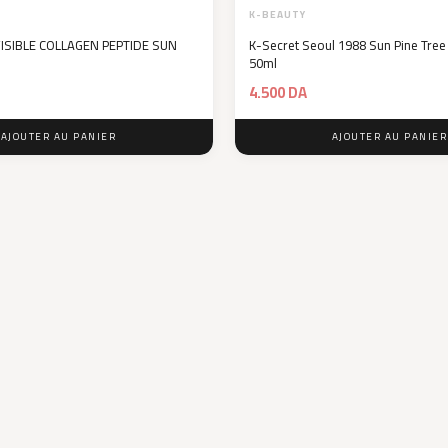
K-BEAUTY
ISIBLE COLLAGEN PEPTIDE SUN
K-Secret Seoul 1988 Sun Pine Tree
50ml
4.500
DA
AJOUTER AU PANIER
AJOUTER AU PANIER