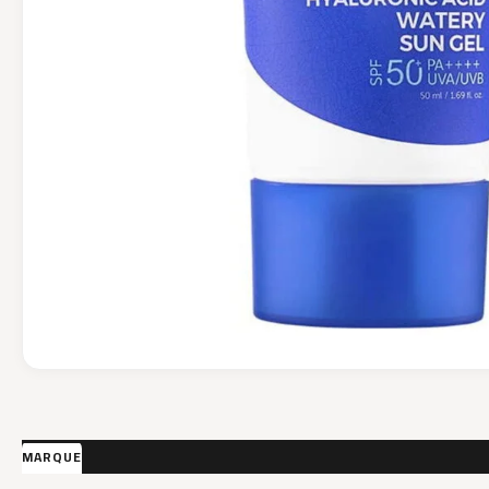
MARQUE
AVIS (0)