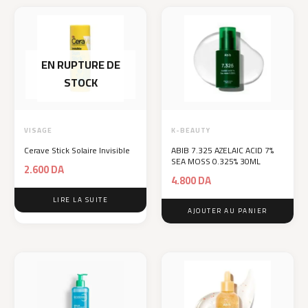
EN RUPTURE DE
STOCK
VISAGE
K-BEAUTY
Cerave Stick Solaire Invisible
ABIB 7.325 AZELAIC ACID 7%
SEA MOSS 0.325% 30ML
2.600
DA
4.800
DA
LIRE LA SUITE
AJOUTER AU PANIER