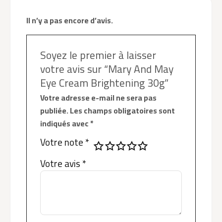
Il n’y a pas encore d’avis.
Soyez le premier à laisser
votre avis sur “Mary And May
Eye Cream Brightening 30g”
Votre adresse e-mail ne sera pas
publiée.
Les champs obligatoires sont
indiqués avec
*
Votre note
*
Votre avis
*