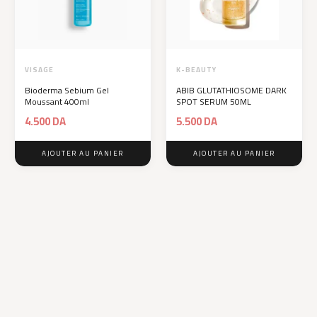
VISAGE
K-BEAUTY
Bioderma Sebium Gel
ABIB GLUTATHIOSOME DARK
Moussant 400ml
SPOT SERUM 50ML
4.500
DA
5.500
DA
AJOUTER AU PANIER
AJOUTER AU PANIER