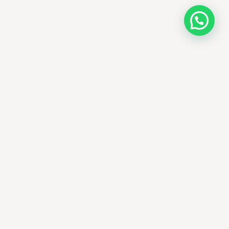
AMM SUD
À propos
Nos engagements
Produits authentiques
Blog beauté