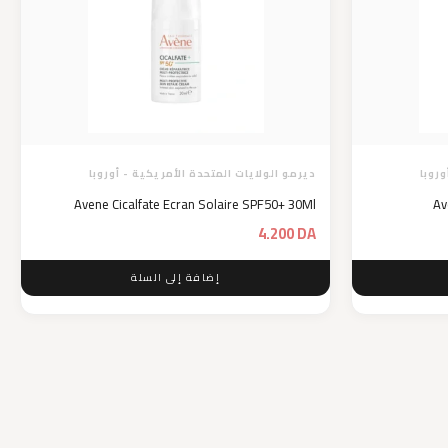
وروبا
ديرمو الولايات المتحدة الأمريكية - أوروبا
Avene Cicalfate Ecran Solaire SPF50+ 30Ml
Av
4.200
DA
إضافة إلى السلة