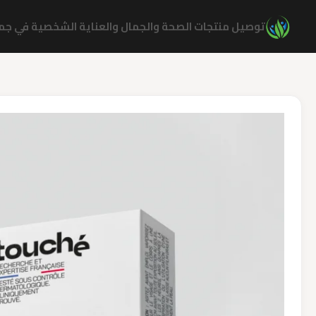
نتقل
توصيل منتجات الصحة والجمال والعناية الشخصية في جميع
لى
لمحتوى
كمية
Touche
Spray
Protecteur
Ultra
Fin