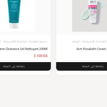
المتحدة الأمريكية - أوروبا
ديرمو الولايات المتحدة الأمريكية - أ
ene Cleanance Gel Nettoyant 200Ml
Acm Rosakalm Cream 
3.100
DA
إضافة إلى السلة
إضافة إلى السلة