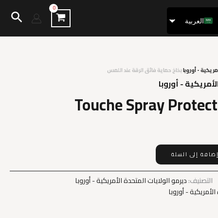
البح
العربية
Français
مريكية - أوروبا
بخاخ حماية فائق الرقة عند اللمس
لأمريكية - أوروبا
Touche Spray Protect
ضافة إلى السلة
التصنيف:
ديرمو الولايات المتحدة الأمريكية - أوروبا
الأمريكية - أوروبا