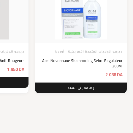
ديرمو الولايات المتحدة الأمريكية - أوروبا
ديرمو الولايات 
Anti-Rougeurs
Acm Novophane Shampooing Sebo-Regulateur
200Ml
1.950
DA
2.088
DA
إضافة إلى السلة