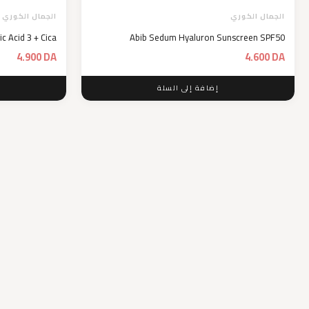
الجمال الكوري
الجمال الكوري
c Acid 3 + Cica
Abib Sedum Hyaluron Sunscreen SPF50
4.900
DA
4.600
DA
إضافة إلى السلة