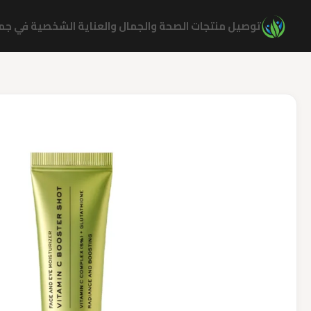
نتقل
توصيل منتجات الصحة والجمال والعناية الشخصية في جميع
لى
لمحتوى
كمية
Arencia
Vitamin
C
Booster
Shot
3Ml