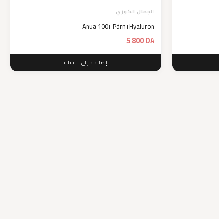
الجمال الكوري
Anua 100+ Pdrn+Hyaluron
5.800
DA
إضافة إلى السلة