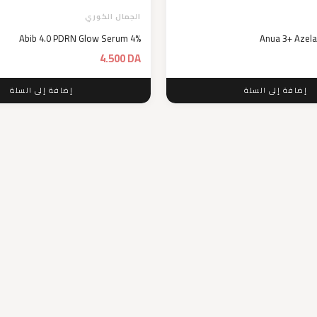
الجمال الكوري
Abib 4.0 PDRN Glow Serum 4%
Anua 3+ Azelai
4.500
DA
إضافة إلى السلة
إضافة إلى السلة