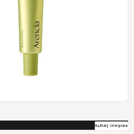
معلومات إضافية
مراجعات (0)