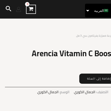
البح
العربية
Français
عة معززة بفيتامين سي 3 مل
Arencia Vitamin C Boos
ضافة إلى السلة
التصنيف:
الجمال الكوري
الوسم:
الجمال الكوري