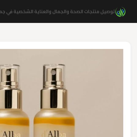
نتقل
توصيل منتجات الصحة والجمال والعناية الشخصية في جميع
لى
لمحتوى
كمية
D'ALBA
FIRST
SPRAY
SERUM
KIT