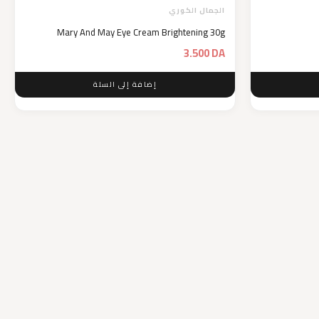
الجمال الكوري
Mary And May Eye Cream Brightening 30g
3.500
DA
إضافة إلى السلة