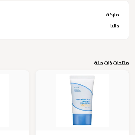
ماركة
دالبا
منتجات ذات صلة