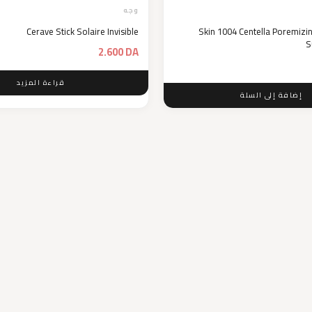
وجه
Cerave Stick Solaire Invisible
Skin 1004 Centella Poremizin
S
2.600
DA
قراءة المزيد
إضافة إلى السلة