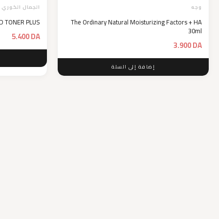
وجه
الجمال الكوري
ID TONER PLUS
The Ordinary Natural Moisturizing Factors + HA
30ml
5.400
DA
3.900
DA
إضافة إلى السلة