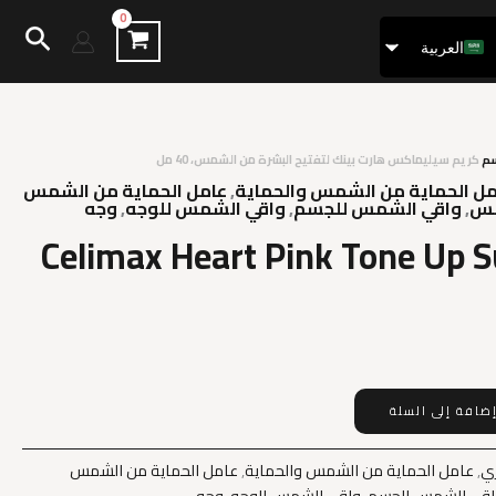
البح
العربية
Français
سم
كريم سيليماكس هارت بينك لتفتيح البشرة من الشمس، 40 مل
مل الحماية من الشمس والحماية
,
عامل الحماية من الشمس
,
واقي الشمس للجسم
,
واقي الشمس للوجه
,
وجه
Celimax Heart Pink Tone Up 
ضافة إلى السلة
ري
,
عامل الحماية من الشمس والحماية
,
عامل الحماية من الشمس
اقي الشمس للجسم
,
واقي الشمس للوجه
,
وجه