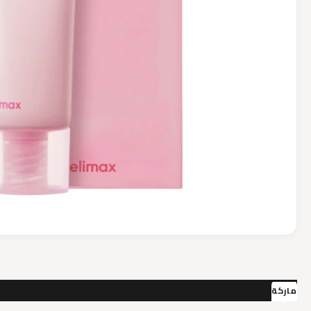
Tone
Up
Sun
Cream
40
ml
ماركة
مراجعات (0)