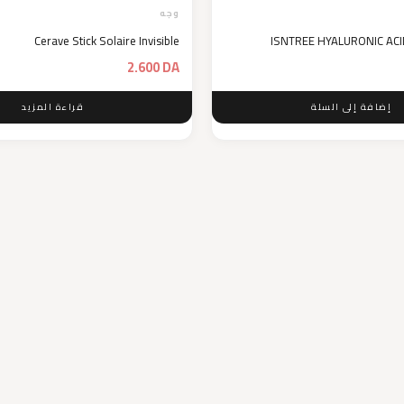
وجه
Cerave Stick Solaire Invisible
ISNTREE HYALURONIC AC
2.600
DA
إضافة إلى السلة
قراءة المزيد