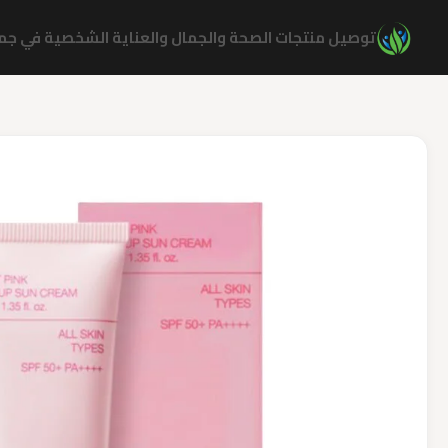
نتقل
توصيل منتجات الصحة والجمال والعناية الشخصية في جميع
لى
لمحتوى
كمية
Celimax
Heart
Pink