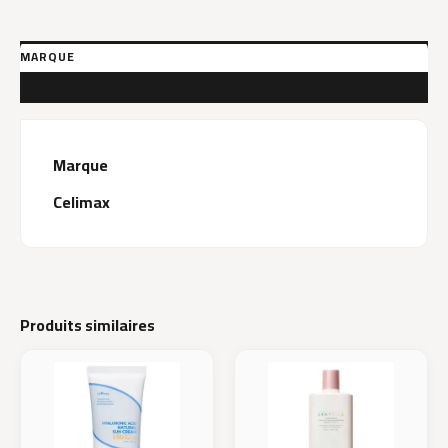
Cream
40
ml
MARQUE
AVIS (0)
Marque
Celimax
Produits similaires