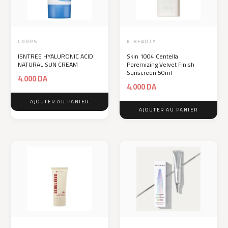
CORPS
K-BEAUTY
ISNTREE HYALURONIC ACID
Skin 1004 Centella
NATURAL SUN CREAM
Poremizing Velvet Finish
Sunscreen 50ml
4.000
DA
4.000
DA
AJOUTER AU PANIER
AJOUTER AU PANIER