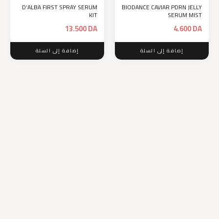
D’ALBA FIRST SPRAY SERUM
BIODANCE CAVIAR PDRN JELLY
KIT
SERUM MIST
13.500
DA
4.600
DA
إضافة إلى السلة
إضافة إلى السلة