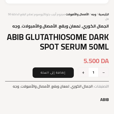
الرئيسية
/
وجه
/
الأمصال والأمبولات
سيروم أبيب جلوتاثيوسوم لعلاج البقع الداكنة 50
مل
الجمال الكوري
,
لمعان وبقع
,
الأمصال والأمبولات
,
وجه
ABIB GLUTATHIOSOME DARK
SPOT SERUM 50ML
5.500
DA
+
−
إضافة إلى السلة
كمية
ABIB
GLUTATHIOSOME
التصنيفات:
الجمال الكوري
,
لمعان وبقع
,
الأمصال والأمبولات
,
وجه
DARK
SPOT
ABIB
SERUM
50ML