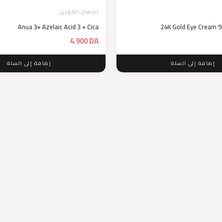
الجمال الكوري
Anua 3+ Azelaic Acid 3 + Cica
24K Gold Eye Cream 9
4.900
DA
إضافة إلى السلة
إضافة إلى السلة