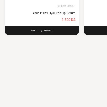
الجمال الكوري
Anua PDRN Hyaluron Lip Serum
3.500
DA
إضافة إلى السلة