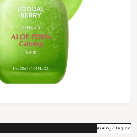
معلومات إضافية
مراجعات (0)