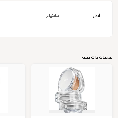
أصل
ماكياج
منتجات ذات صلة