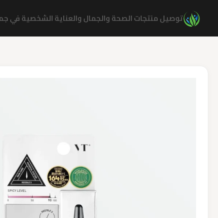
نتقل
توصيل منتجات الصحة والجمال والعناية الشخصية في جميع
لى
لمحتوى
كمية
Reedle
Shot
Lip
Plumper