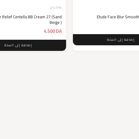
ماكياج
 Relief Centella BB Cream 27 (Sand
Etude Face Blur Smoot
Beige )
4.500
DA
إضافة إلى السلة
إضافة إلى السلة