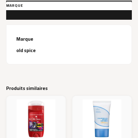
MARQUE
AVIS (0)
Marque
old spice
Produits similaires